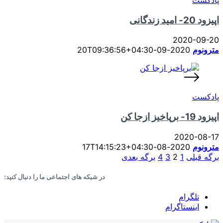
اپیزود 20- امید زندگانی
2020-09-20
مترونوم
2020-09-20T09:36:56+04:30
پادکست
اپیزود 19- برپاخیز ازجا کن
2020-08-17
مترونوم
2020-08-17T14:15:23+04:30
صفحه‌بندی
برگه قبلی
1
2
3
4
برگه بعدی
نوشته‌ها
در شبکه های اجتماعی ما را دنبال کنید:
تلگرام
اینستاگرام