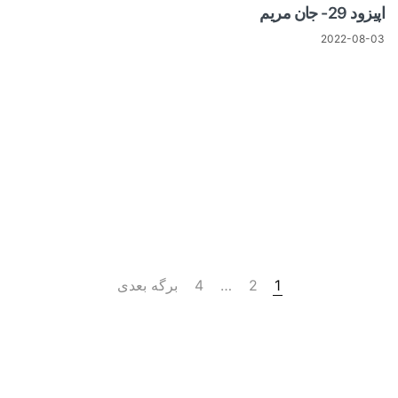
اپیزود 29- جان مریم
2022-08-03
1
2
…
4
برگه بعدی