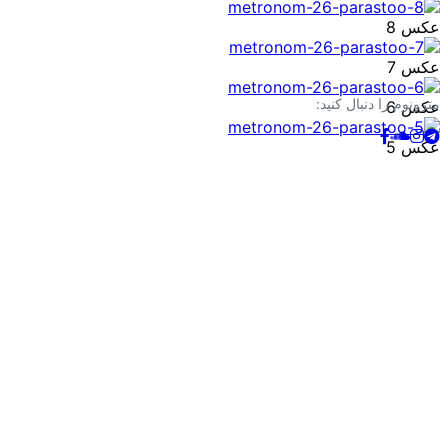
عکس 8
عکس 7
مترونوم را دنبال کنید:
عکس 6
عکس 5