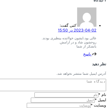
کتی
گفت:
2023-04-02 در 15:50
عالی بود،ایشون خوااننده بینظیری بودند.
روحشون شاد و در ارامش.
بانشکر از شما
پاسخ
نظر دهید
آدرس ایمیل شما منتشر نخواهد شد.
نام
*
ایمیل
*
وبسایت
*