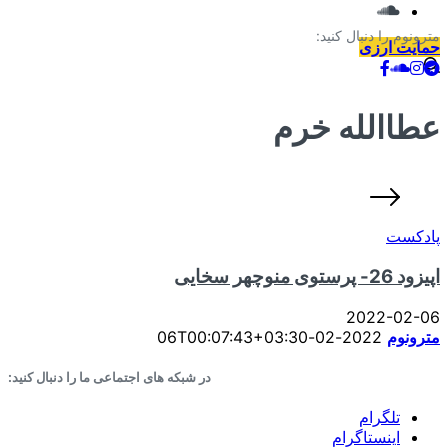
مترونوم را دنبال کنید:
حمایت ارزی
عطاالله خرم
پادکست
اپیزود 26- پرستوی منوچهر سخایی
2022-02-06
مترونوم
2022-02-06T00:07:43+03:30
در شبکه های اجتماعی ما را دنبال کنید:
تلگرام
اینستاگرام