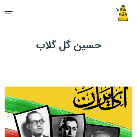
حسین گل گلاب