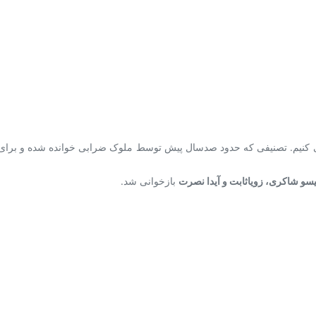
سو شاکری، زویاثابت و آیدا نصرت
بازخوانی شد.