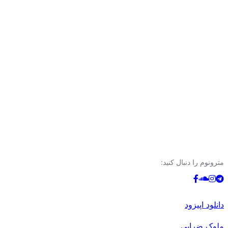
مترونوم را دنبال کنید:
دانلود اپیزود
ملوک ضرابی