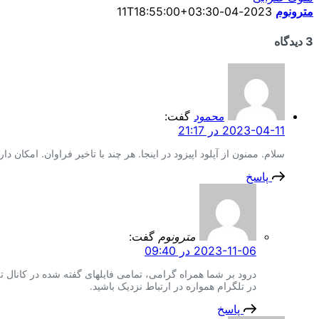
مترونوم
2023-04-11T18:55:00+03:30
3 دیدگاه
محمود
گفت:
2023-04-11 در 21:17
سلام. ممنون از آپلود اپیزود در اینجا. هر چند با تاخیر فراوان. امکان د
پاسخ
مترونوم
گفت:
2023-11-06 در 09:40
درود بر شما همراه گرامی، تمامی فایلهای گفته شده در کانال ت
در تلگرام همواره در ارتباط نزدیک باشید.
پاسخ