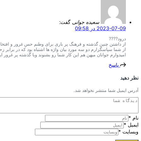
سعیده جوانی
گفت:
2023-07-09 در 09:58
درود????
از داشتن چنین گذشته و فرهنگ پر باری برای وطنم حس غرور و افتخار 
از شما سپاسگزارم دو سه مورد بیان واژه ها اشتباه بود که در برابر زحم
امیدوارم جوانان میهن هم این کار شما رو بشنوند وبا گذشته پر غرور ا
پاسخ
نظر دهید
آدرس ایمیل شما منتشر نخواهد شد.
نام
*
ایمیل
*
وبسایت
*