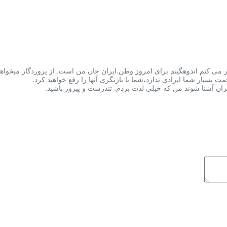
می کنم اندوهگینم برای امروز وطن.ایران جان من است. از پروردگار میخواهم م
ت بسیار شما ایرادی ندارد،شما با بازنگری آنها را رفع خواهید کرد.
یران آشنا شوند من که خیلی لذت بردم. تندرست و پیروز باشید.