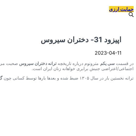
حمایت ارزی
اپیزود 31- دختران سیروس
2023-04-11
در قسمت
سی‌ یکم
مترونوم درباره تاریخچه
ترانه ⁧دختران سیروس
اجتماعی/اعتراضی جنبش برابری خواهانه زنان ایران است.
ترانه نخستین بار در سال ۱۳۰۵ ضبط شده و بعدها بارها توسط کسانی چون
گی