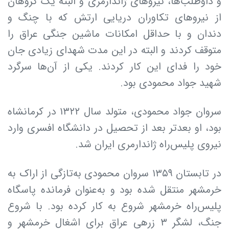
و داوطلب‌ها، نیروهای ژاندارمری و البته یک گروهان
از نیروهای تکاوران دریایی ارتش که با چنگ و
دندان و با حداقل امکانات ماشین جنگی عراق را
متوقف کردند و البته در این مدت شهدای زیادی جان
خود را فدای این کار کردند. یکی از آن‌ها سرگرد
شهید جواد محمودی بود.
سروان جواد محمودی، متولد سال ۱۳۲۲ در کرمانشاه
بود، او بعدتر بعد از تحصیل در دانشگاه افسری وارد
نیروی پلیس‌راه ژاندارمری ایران شد.
در تابستان ۱۳۵۹ سروان محمودی به‌تازگی از اراک به
خرمشهر منتقل شده بود و به‌عنوان فرمانده پاسگاه
پلیس‌راه خرمشهر شروع به کار کرده بود. با شروع
جنگ، لشگر ۳ زرهی عراق برای اشغال خرمشهر و