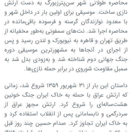
محاصره طولانی شهر سن‌پترزبورگ به دست ارتش
نازی ساخت. موسیقی برای اولین بار در داخل شهر و
با معدود نوازندگان گرسنه و فرسوده باقی‌مانده در
محاصره اجرا شد. نت‌های سمفونی به‌طور مخفیانه از
طریق تهران و قاهره به نیویورک و لندن رسید و پس
از اجرای در آنجاها به مشهورترین موسیقی دوره
جنگ جهانی دوم شناخته شد و به‌زودی بدل شد به
سمبل مقاومت شوروی در برابر حمله نازی‌ها.
داستان این بار از ۳۱ شهریور ۱۳۵۹ شروع شد، زمانی
که ارتش عراق با حمله به خاک ایران جنگ خونین
هشت‌ساله‌ای را شروع کرد. ارتش مجهز عراق از
سردرگمی و نابسامانی پس از انقلاب استفاده کرد و
به خاک ایران تجاوز کرد. صدام حسین چند روز قبل