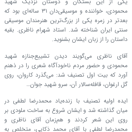
یکی از این بستگان و دوستان نزدیک شهید
محمودی، خواننده و موسیقی‌دان ۳۱ ساله‌ای بود که
بعدتر در زمره یکی از بزرگ‌ترین هنرمندان موسیقی
سنتی ایران شناخته شد. استاد شهرام ناظری. بقیه
داستان را از زبان ایشان بشنوید.
آقای ناظری می‌گویند دیدن تشییع‌جنازه شهید
محمودی و حضور مردم ناخودآگاه شعری را در ذهنم
آورد که بیت اول تصنیف شد: می‌گذرد کاروان، روی
گل ارغوان، قافله‌سالار آن، سرو شهید جوان…
ایده اولیه تصنیف با زنده‌یاد محمدرضا لطفی در
میان گذاشته شد و ایشان شروع به ساخت ملودی بر
روی این شعر کردند و هم‌زمان آقای ناظری و
محمدرضا لطفی با آقای محمد ذکایی، متخلص به