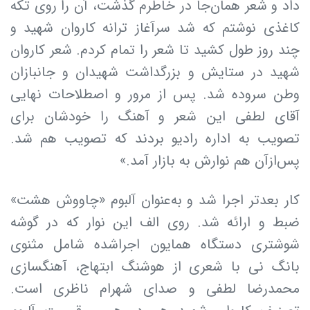
داد و شعر همان‌جا در خاطرم گذشت، آن را روی تکه
کاغذی نوشتم که شد سرآغاز ترانه کاروان شهید و
چند روز طول کشید تا شعر را تمام کردم. شعر کاروان
شهید در ستایش و بزرگداشت شهیدان و جانبازان
وطن سروده شد. پس از مرور و اصطلاحات نهایی
آقای لطفی این شعر و آهنگ را خودشان برای
تصویب به اداره رادیو بردند که تصویب هم شد.
پس‌ازآن هم نوارش به بازار آمد.»
کار بعدتر اجرا شد و به‌عنوان آلبوم «چاووش هشت»
ضبط و ارائه شد. روی الف این نوار که در گوشه
شوشتری دستگاه همایون اجراشده شامل مثنوی
بانگ نی با شعری از هوشنگ ابتهاج، آهنگسازی
محمدرضا لطفی و صدای شهرام ناظری است.