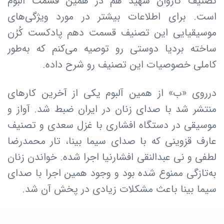
تصنیف کاروان شهید هم در همین قسمت آلبوم
است. برای اطلاعات بیشتر در مورد ویژگی‌های
موسیقیایی این تصنیف قسمت دهم پادکست کُرُن
ساخته بردیا دوستی رو توصیه می‌کنم که به‌طور
کاملی خصوصیات این تصنیف رو شرح داده.
درروی «ب» از همین آلبوم یکی از آخرین کارهای
منتشر شد با صدای زنان در ایران ضبط شد. آواز و
موسیقی در دستگاه افشاری با غزل سعدی و تصنیف
عارف قزوینی که با صدای سیما بینا، تار محمدرضا
لطفی و نی عبدالنقی افشارنیا اجرا شده. خواندن زنان
به‌تازگی ممنوع شده بود و وجود همین اجرا با صدای
سیما بینا باعث مشکلات زیادی در پخش آن شد.
تصنیف کاروان شهید با استقبال زیادی از قشرهای