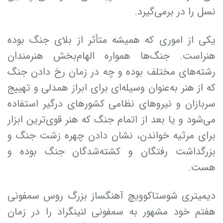
نسل را در برمی‌گیرد.
یکی از اموری که همیشه متأثر از بلای جنگ بوده
هنراست. جنگ‌ها همواره الهام‌بخش هنرمندان
رشته‌های مختلف بوده و چه در زمان رخ دادن جنگ
که از هنر به‌عنوان وسیله‌ای برای ابراز همدلی و تهییج
سربازان و نیروهای نظامی کشورهای درگیر استفاده
می‌شود و یا بعد از اتمام جنگ که هنر قوی‌ترین ابزار
برای مرثیه خواندن، نشان دادن چهره زشت جنگ و
بزرگداشت رفتگان و کشته‌شدگان جنگ بوده و
هست.
دیمیتری شوستاکوویچ آهنگساز بزرگ روس سمفونی
هفتم خود مشهور به سمفونی لنینگراد را در زمان