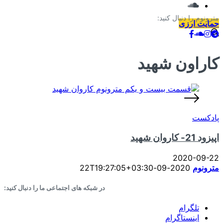
مترونوم را دنبال کنید:
حمایت ارزی
کاراون شهید
پادکست
اپیزود 21- کاروان شهید
2020-09-22
مترونوم
2020-09-22T19:27:05+03:30
در شبکه های اجتماعی ما را دنبال کنید:
تلگرام
اینستاگرام