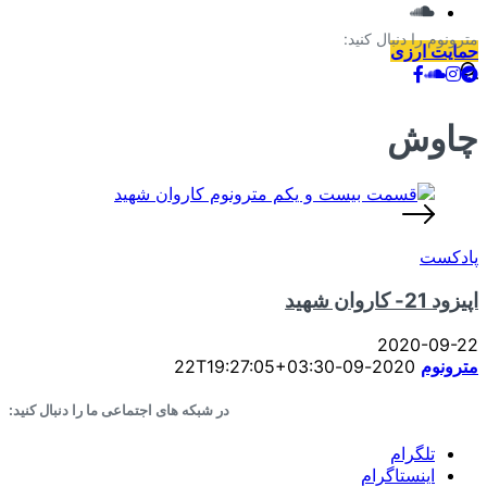
مترونوم را دنبال کنید:
حمایت ارزی
چاوش
پادکست
اپیزود 21- کاروان شهید
2020-09-22
مترونوم
2020-09-22T19:27:05+03:30
در شبکه های اجتماعی ما را دنبال کنید:
تلگرام
اینستاگرام