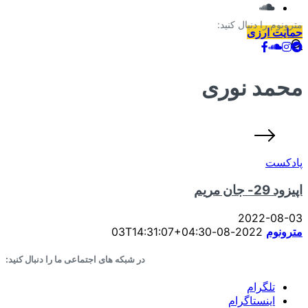
مترونوم را دنبال کنید:
حمایت ارزی
محمد نوری
پادکست
اپیزود 29- جان مریم
2022-08-03
مترونوم
2022-08-03T14:31:07+04:30
در شبکه های اجتماعی ما را دنبال کنید:
تلگرام
اینستاگرام