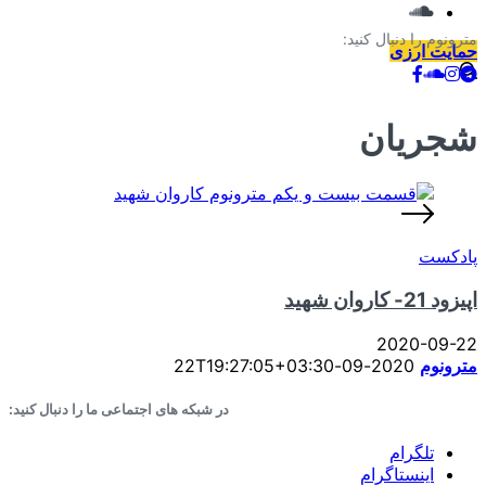
مترونوم را دنبال کنید:
حمایت ارزی
شجریان
پادکست
اپیزود 21- کاروان شهید
2020-09-22
مترونوم
2020-09-22T19:27:05+03:30
در شبکه های اجتماعی ما را دنبال کنید:
تلگرام
اینستاگرام